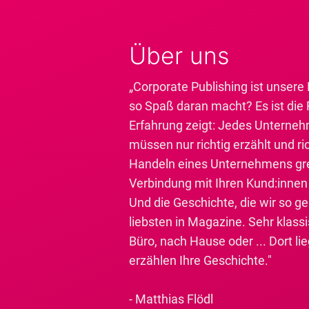
Über uns
„Corporate Publishing ist unsere
so Spaß daran macht? Es ist die 
Erfahrung zeigt: Jedes Unterneh
müssen nur richtig erzählt und r
Handeln eines Unternehmens grei
Verbindung mit Ihren Kund:innen 
Und die Geschichte, die wir so 
liebsten in Magazine. Sehr klass
Büro, nach Hause oder ... Dort li
erzählen Ihre Geschichte."
- Matthias Flödl