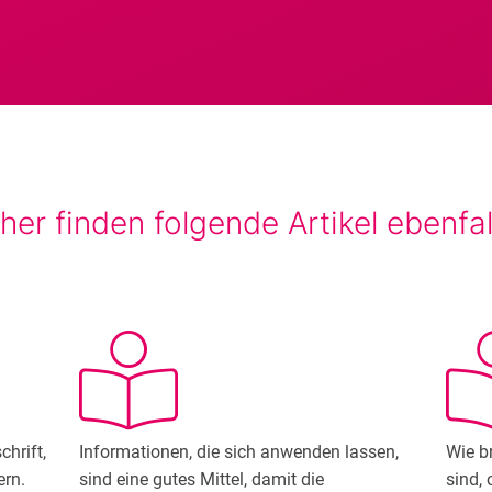
er finden folgende Artikel ebenfall
chrift,
Informationen, die sich anwenden lassen,
Wie br
ern.
sind eine gutes Mittel, damit die
sind, 