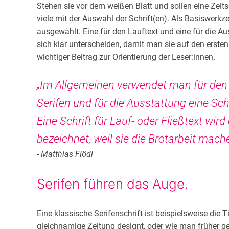
Stehen sie vor dem weißen Blatt und sollen eine Zeit
viele mit der Auswahl der Schrift(en). Als Basiswerk
ausgewählt. Eine für den Lauftext und eine für die Au
sich klar unterscheiden, damit man sie auf den ersten
wichtiger Beitrag zur Orientierung der Leser:innen.
„Im Allgemeinen verwendet man für den L
Serifen und für die Ausstattung eine Sch
Eine Schrift für Lauf- oder Fließtext wird 
bezeichnet, weil sie die Brotarbeit mach
- Matthias Flödl
Serifen führen das Auge.
Eine klassische Serifenschrift ist beispielsweise die T
gleichnamige Zeitung designt, oder wie man früher ge