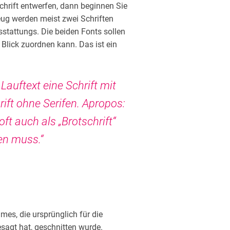
schrift entwerfen, dann beginnen Sie
zeug werden meist zwei Schriften
sstattungs. Die beiden Fonts sollen
 Blick zuordnen kann. Das ist ein
auftext eine Schrift mit
rift ohne Serifen. Apropos:
oft auch als „Brotschrift“
en muss.“
imes, die ursprünglich für die
sagt hat, geschnitten wurde.