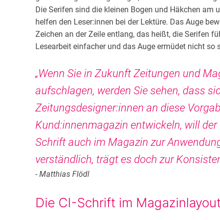
Die Serifen sind die kleinen Bogen und Häkchen am un
helfen den Leser:innen bei der Lektüre. Das Auge be
Zeichen an der Zeile entlang, das heißt, die Serifen f
Lesearbeit einfacher und das Auge ermüdet nicht so s
„Wenn Sie in Zukunft Zeitungen und M
aufschlagen, werden Sie sehen, dass si
Zeitungsdesigner:innen an diese Vorgab
Kund:innenmagazin entwickeln, will der 
Schrift auch im Magazin zur Anwendung
verständlich, trägt es doch zur Konsiste
- Matthias Flödl
Die CI-Schrift im Magazinlayout