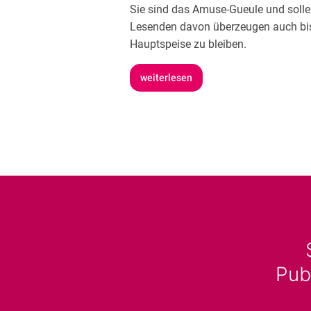
Sie sind das Amuse-Gueule und soll
Lesenden davon überzeugen auch bi
Hauptspeise zu bleiben.
weiterlesen
Pub