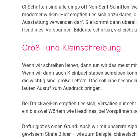
CI-Schriften sind allerdings oft Non-Serif-Schriften, w
moderner wirken. Hier empfiehlt es sich abzuklären, ob
Ausstattung verwenden darf. Sie kommt dann überall d
Headlines, Vorspännen, Bildunterschriften, vielleicht
Groß- und Kleinschreibung.
Wenn wir schreiben lernen, dann tun wir das meist mi
Wenn wir dann auch Kleinbuchstaben schreiben könne
die wichtig sind, große Lettern. Das soll eine besond
lauten Ausruf zum Ausdruck bringen.
Bei Druckwerken empfiehlt es sich, Versalien nur se
ein bis zwei Wörtern wie Headlines, bei Vorspännen od
Dafür gibt es einen Grund. Auch wir mit unserem Alph
gewissem Sinne Bilder – wie zum Beispiel chinesische