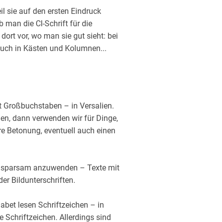
eil sie auf den ersten Eindruck
 man die CI-Schrift für die
ort vor, wo man sie gut sieht: bei
 auch in Kästen und Kolumnen...
t Großbuchstaben – in Versalien.
n, dann verwenden wir für Dinge,
ere Betonung, eventuell auch einen
hr sparsam anzuwenden – Texte mit
er Bildunterschriften.
abet lesen Schriftzeichen – in
 Schriftzeichen. Allerdings sind