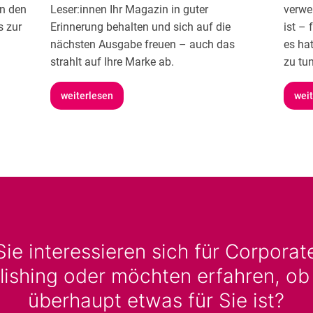
en den
Leser:innen Ihr Magazin in guter
verwe
s zur
Erinnerung behalten und sich auf die
ist – 
nächsten Ausgabe freuen – auch das
es ha
strahlt auf Ihre Marke ab.
zu tun
weiterlesen
weit
Sie interessieren sich für Corporat
lishing oder möchten erfahren, ob
überhaupt etwas für Sie ist?