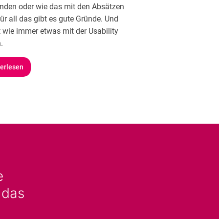
nden oder wie das mit den Absätzen
für all das gibt es gute Gründe. Und
t wie immer etwas mit der Usability
.
erlesen
e
 das