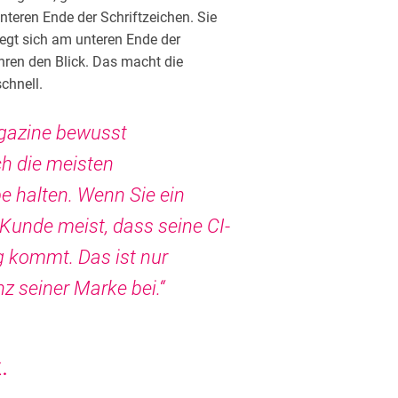
teren Ende der Schriftzeichen. Sie
wegt sich am unteren Ende der
ühren den Blick. Das macht die
chnell.
agazine bewusst
ch die meisten
e halten. Wenn Sie ein
Kunde meist, dass seine CI-
 kommt. Das ist nur
nz seiner Marke bei.“
.