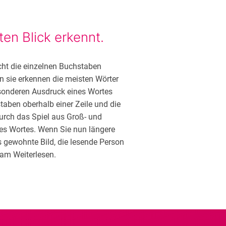
ten Blick erkennt.
cht die einzelnen Buchstaben
 sie erkennen die meisten Wörter
esonderen Ausdruck eines Wortes
aben oberhalb einer Zeile und die
urch das Spiel aus Groß- und
nes Wortes. Wenn Sie nun längere
s gewohnte Bild, die lesende Person
 am Weiterlesen.