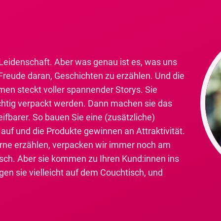
 Leidenschaft. Aber was genau ist es, was uns
Freude daran, Geschichten zu erzählen. Und die
men steckt voller spannender Storys. Sie
ichtig verpackt werden. Dann machen sie das
fbarer. So bauen Sie eine (zusätzliche)
auf und die Produkte gewinnen an Attraktivität.
gerne erzählen, verpacken wir immer noch am
isch. Aber sie kommen zu Ihren Kund:innen ins
egen sie vielleicht auf dem Couchtisch, und