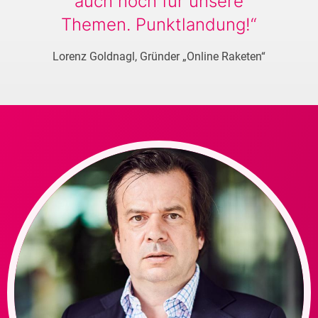
auch noch für unsere
Themen. Punktlandung!“
Lorenz Goldnagl, Gründer „Online Raketen“